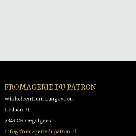
FROMAGERIE DU PATRON
Winkelcentrum Langevoort
Irislaan 71
2343 CH Oegstgeest
info@fromageriedupatron.nl