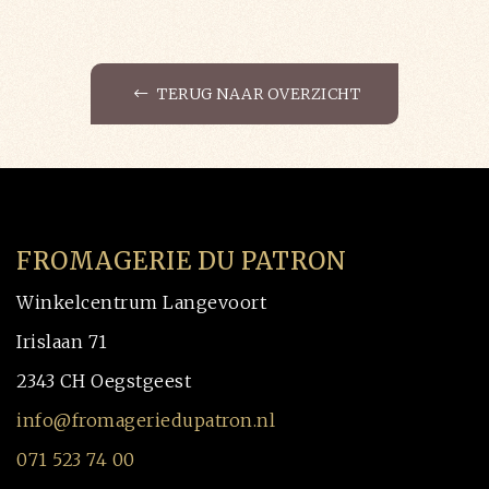
TERUG NAAR OVERZICHT
FROMAGERIE DU PATRON
Winkelcentrum Langevoort
Irislaan 71
2343 CH Oegstgeest
info@fromageriedupatron.nl
071 523 74 00