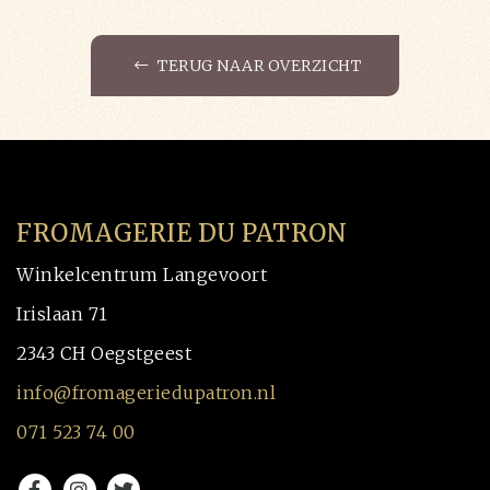
TERUG NAAR OVERZICHT
FROMAGERIE DU PATRON
Winkelcentrum Langevoort
Irislaan 71
2343 CH Oegstgeest
info@fromageriedupatron.nl
071 523 74 00