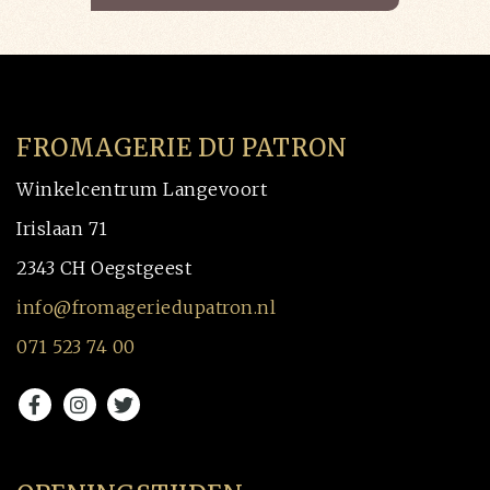
FROMAGERIE DU PATRON
Winkelcentrum Langevoort
Irislaan 71
2343 CH Oegstgeest
info@fromageriedupatron.nl
071 523 74 00