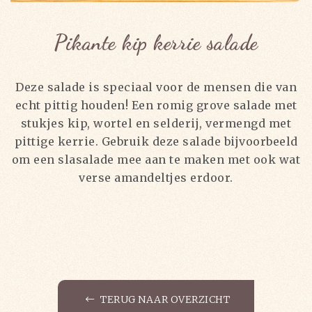
Pikante kip kerrie salade
Deze salade is speciaal voor de mensen die van
echt pittig houden! Een romig grove salade met
stukjes kip, wortel en selderij, vermengd met
pittige kerrie. Gebruik deze salade bijvoorbeeld
om een slasalade mee aan te maken met ook wat
verse amandeltjes erdoor.
TERUG NAAR OVERZICHT