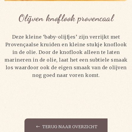
Olijven knoflook provencaal
Deze kleine ‘baby-olijfjes’ zijn verrijkt met
Provençaalse kruiden en kleine stukje knoflook
in de olie. Door de knoflook alleen te laten
marineren in de olie, laat het een subtiele smaak
los waardoor ook de eigen smaak van de olijven
nog goed naar voren komt.
TERUG NAAR OVERZICHT