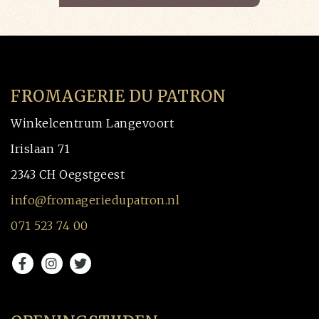
FROMAGERIE DU PATRON
Winkelcentrum Langevoort
Irislaan 71
2343 CH Oegstgeest
info@fromageriedupatron.nl
071 523 74 00