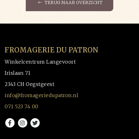
TERUG NAAR OVERZICHT
FROMAGERIE DU PATRON
Winkelcentrum Langevoort
Irislaan 71
2343 CH Oegstgeest
info@fromageriedupatron.nl
071 523 74 00