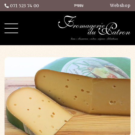
Webshop
071 523 74 00