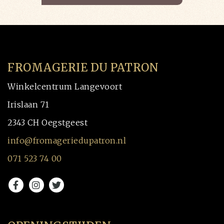
FROMAGERIE DU PATRON
Winkelcentrum Langevoort
Irislaan 71
2343 CH Oegstgeest
info@fromageriedupatron.nl
071 523 74 00