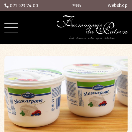
Webshop
071 523 74 00