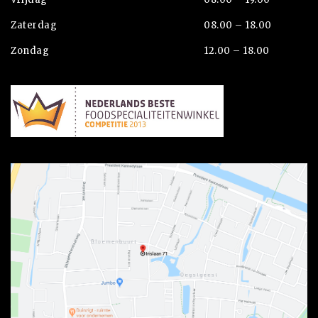
Zaterdag
08.00 – 18.00
Zondag
12.00 – 18.00