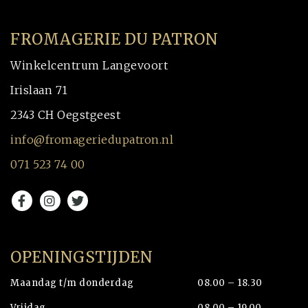
FROMAGERIE DU PATRON
Winkelcentrum Langevoort
Irislaan 71
2343 CH Oegstgeest
info@fromageriedupatron.nl
071 523 74 00
OPENINGSTIJDEN
Maandag t/m donderdag
08.00 – 18.30
Vrijdag
08.00 – 19.00