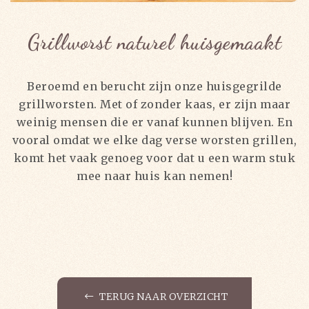
Grillworst naturel huisgemaakt
Beroemd en berucht zijn onze huisgegrilde
grillworsten. Met of zonder kaas, er zijn maar
weinig mensen die er vanaf kunnen blijven. En
vooral omdat we elke dag verse worsten grillen,
komt het vaak genoeg voor dat u een warm stuk
mee naar huis kan nemen!
TERUG NAAR OVERZICHT