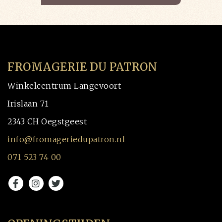
FROMAGERIE DU PATRON
Winkelcentrum Langevoort
Irislaan 71
2343 CH Oegstgeest
info@fromageriedupatron.nl
071 523 74 00