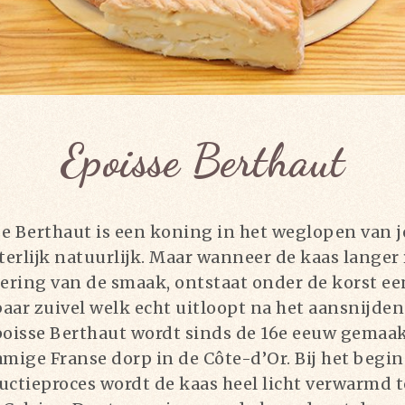
Epoisse Berthaut
e Berthaut is een koning in het weglopen van j
tterlijk natuurlijk. Maar wanneer de kaas langer r
ering van de smaak, ontstaat onder de korst ee
aar zuivel welk echt uitloopt na het aansnijden
poisse Berthaut wordt sinds de 16e eeuw gemaak
amige Franse dorp in de Côte-d’Or. Bij het begin
uctieproces wordt de kaas heel licht verwarmd t