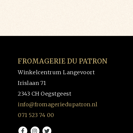
FROMAGERIE DU PATRON
Winkelcentrum Langevoort
Irislaan 71
2343 CH Oegstgeest
info@fromageriedupatron.nl
071 523 74 00