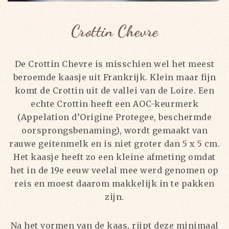
Crottin Chevre
De Crottin Chevre is misschien wel het meest
beroemde kaasje uit Frankrijk. Klein maar fijn
komt de Crottin uit de vallei van de Loire. Een
echte Crottin heeft een AOC-keurmerk
(Appelation d’Origine Protegee, beschermde
oorsprongsbenaming), wordt gemaakt van
rauwe geitenmelk en is niet groter dan 5 x 5 cm.
Het kaasje heeft zo een kleine afmeting omdat
het in de 19e eeuw veelal mee werd genomen op
reis en moest daarom makkelijk in te pakken
zijn.
Na het vormen van de kaas, rijpt deze minimaal