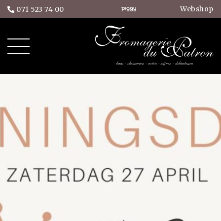
Webshop
071 523 74 00