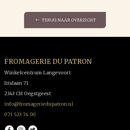
TERUG NAAR OVERZICHT
FROMAGERIE DU PATRON
Winkelcentrum Langevoort
Irislaan 71
2343 CH Oegstgeest
info@fromageriedupatron.nl
071 523 74 00