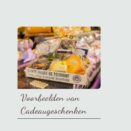
Voorbeelden van
Cadeaugeschenken